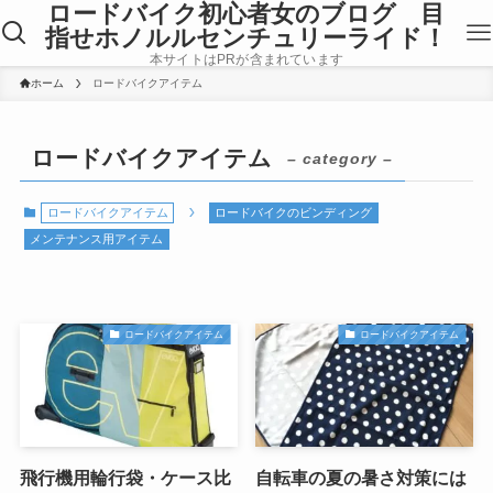
ロードバイク初心者女のブログ 目
指せホノルルセンチュリーライド！
本サイトはPRが含まれています
ホーム
ロードバイクアイテム
ロードバイクアイテム
– category –
ロードバイクアイテム
ロードバイクのビンディング
メンテナンス用アイテム
ロードバイクアイテム
ロードバイクアイテム
飛行機用輪行袋・ケース比
自転車の夏の暑さ対策には