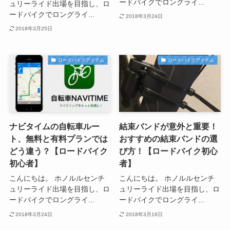
ードバイクでロングライ...
ュリーライド出場を目指し、ロ
ードバイクでロングライ...
2018年3月24日
2018年3月25日
ロードバイクアイテム
ロードバイクアイテム
ナビタイムの自転車ルー
結束バンドが意外と重要！
ト、無料と有料プランでは
おすすめの結束バンドの選
どう違う？【ロードバイク
び方！【ロードバイク初心
初心者】
者】
こんにちは。 ホノルルセンチ
こんにちは。 ホノルルセンチ
ュリーライド出場を目指し、ロ
ュリーライド出場を目指し、ロ
ードバイクでロングライ...
ードバイクでロングライ...
2018年3月24日
2018年3月16日