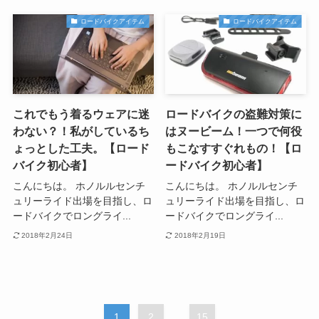
ロードバイクアイテム
ロードバイクアイテム
これでもう着るウェアに迷
ロードバイクの盗難対策に
わない？！私がしているち
はヌービーム！一つで何役
ょっとした工夫。【ロード
もこなすすぐれもの！【ロ
バイク初心者】
ードバイク初心者】
こんにちは。 ホノルルセンチ
こんにちは。 ホノルルセンチ
ュリーライド出場を目指し、ロ
ュリーライド出場を目指し、ロ
ードバイクでロングライ...
ードバイクでロングライ...
2018年2月24日
2018年2月19日
1
2
...
15