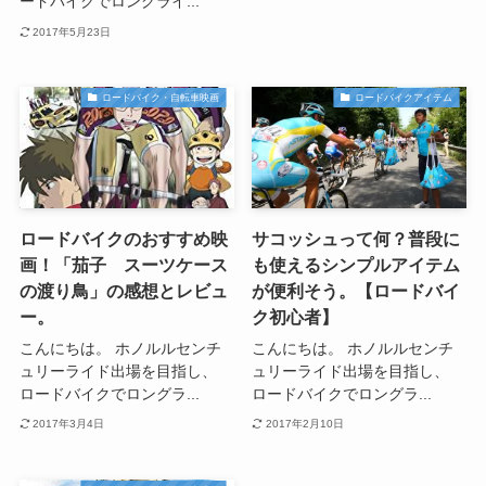
ードバイクでロングライ...
2017年5月23日
ロードバイク・自転車映画
ロードバイクアイテム
ロードバイクのおすすめ映
サコッシュって何？普段に
画！「茄子 スーツケース
も使えるシンプルアイテム
の渡り鳥」の感想とレビュ
が便利そう。【ロードバイ
ー。
ク初心者】
こんにちは。 ホノルルセンチ
こんにちは。 ホノルルセンチ
ュリーライド出場を目指し、
ュリーライド出場を目指し、
ロードバイクでロングラ...
ロードバイクでロングラ...
2017年3月4日
2017年2月10日