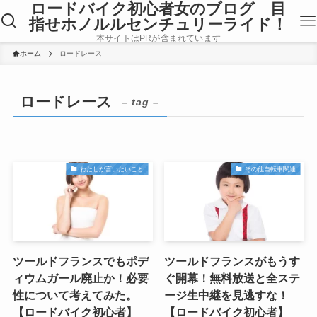
ロードバイク初心者女のブログ 目
指せホノルルセンチュリーライド！
本サイトはPRが含まれています
ホーム
ロードレース
ロードレース
– tag –
わたしが言いたいこと
その他自転車関連
ツールドフランスでもポデ
ツールドフランスがもうす
ィウムガール廃止か！必要
ぐ開幕！無料放送と全ステ
性について考えてみた。
ージ生中継を見逃すな！
【ロードバイク初心者】
【ロードバイク初心者】