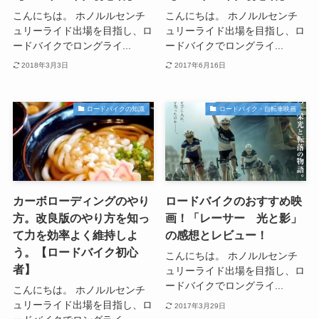
こんにちは。 ホノルルセンチ
こんにちは。 ホノルルセンチ
ュリーライド出場を目指し、ロ
ュリーライド出場を目指し、ロ
ードバイクでロングライ...
ードバイクでロングライ...
2018年3月3日
2017年6月16日
ロードバイクの知識
ロードバイク・自転車映画
カーボローディングのやり
ロードバイクのおすすめ映
方。改良版のやり方を知っ
画！「レーサー 光と影」
て力を効率よく維持しよ
の感想とレビュー！
う。【ロードバイク初心
こんにちは。 ホノルルセンチ
者】
ュリーライド出場を目指し、ロ
ードバイクでロングライ...
こんにちは。 ホノルルセンチ
ュリーライド出場を目指し、ロ
2017年3月29日