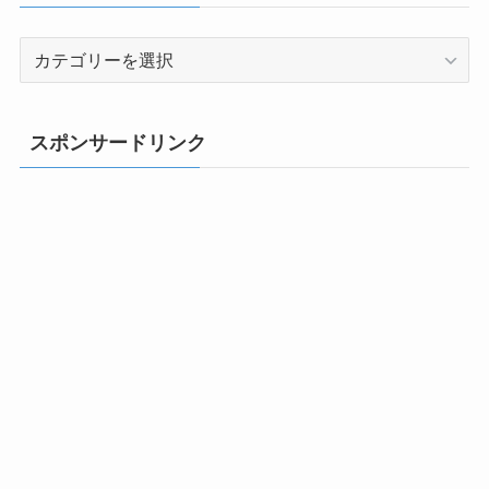
カ
テ
ゴ
リ
スポンサードリンク
ー