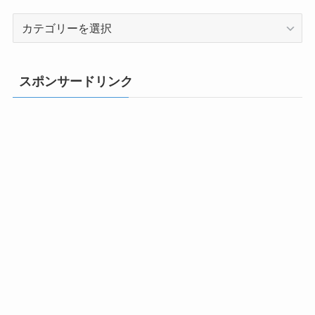
カ
テ
ゴ
リ
スポンサードリンク
ー