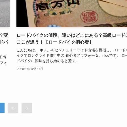
？変
ロードバイクの値段、違いはどこにある？高級ロード
ドバ
ここが違う！【ロードバイク初心者】
こんにちは。 ホノルルセンチュリーライド出場を目指し、 ロード
イクでロングライド修行中の 初心者アラフォー女、nicoです。 ロ
ド出
ドバイクに興味を持ち始めると驚く...
ラフォ
2016年12月17日
1
2
3