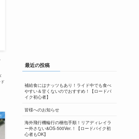
-
最近の投稿
バ
ード
補給食にはナッツもあり！ライド中でも食べ
やすい＆甘くないのでおすすめ！【ロードバ
イク初心者】
皆様へのお知らせ
と
海外飛行機輪行の梱包手順！リアディレイラ
ー外さない&OS-500Ver.！【ロードバイク初
心者もOK】