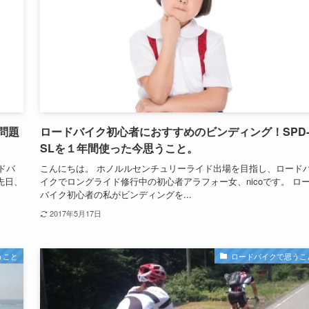
問題
ロードバイク初心者におすすめのビンディング！SPD
SLを１年間使った今思うこと。
ドバ
こんにちは。 ホノルルセンチュリーライド出場を目指し、ロード
先日、
イクでロングライド修行中の初心者アラフォー女、nicoです。 ロ
バイク初心者の私がビンディングを...
2017年5月17日
うこと
ロードバイクで思うこ