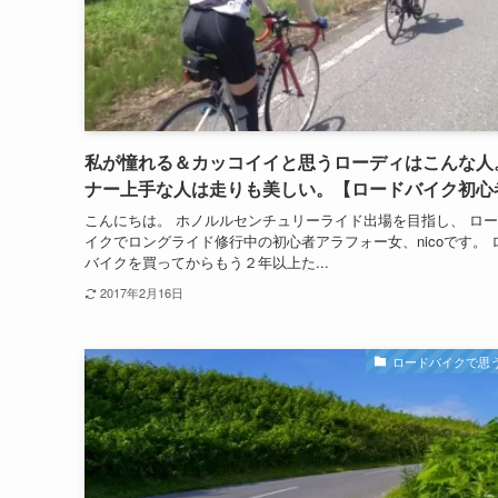
私が憧れる＆カッコイイと思うローディはこんな人
ナー上手な人は走りも美しい。【ロードバイク初心
こんにちは。 ホノルルセンチュリーライド出場を目指し、 ロ
イクでロングライド修行中の初心者アラフォー女、nicoです。 
バイクを買ってからもう２年以上た...
2017年2月16日
ロードバイクで思