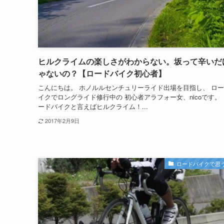
ヒルクライムの楽しさがわからない。坂って辛いだ
ゃないの？【ロードバイク初心者】
こんにちは。 ホノルルセンチュリーライド出場を目指し、 ロ
イクでロングライド修行中の 初心者アラフォー女、nicoです。
ードバイクと言えばヒルクライム！...
2017年2月9日
ロードバイクで思