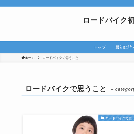
ロードバイク
トップ
最初に読
ホーム
ロードバイクで思うこと
ロードバイクで思うこと
– categor
ロードバイクで思