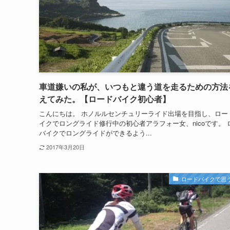
車道嫌いの私が、いつもと違う道を走るための方法
えてみた。【ロードバイク初心者】
こんにちは。 ホノルルセンチュリーライド出場を目指し、ロー
イクでロングライド修行中の初心者アラフォー女、nicoです。 
バイクでロングライドができるよう...
2017年3月20日
ロードバイクで思