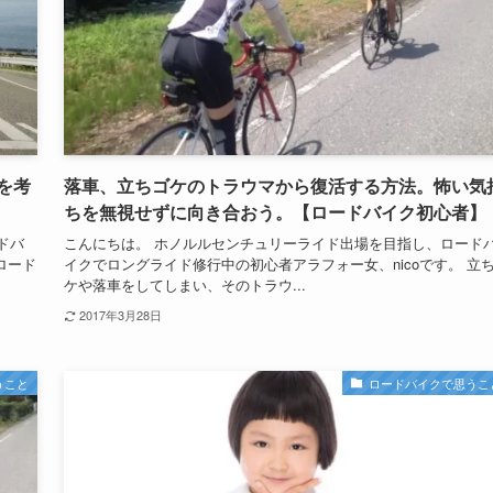
を考
落車、立ちゴケのトラウマから復活する方法。怖い気
ちを無視せずに向き合おう。【ロードバイク初心者】
ドバ
こんにちは。 ホノルルセンチュリーライド出場を目指し、ロード
ロード
イクでロングライド修行中の初心者アラフォー女、nicoです。 立
ケや落車をしてしまい、そのトラウ...
2017年3月28日
うこと
ロードバイクで思うこ