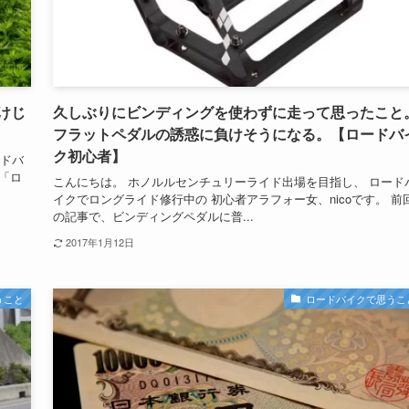
けじ
久しぶりにビンディングを使わずに走って思ったこと
フラットペダルの誘惑に負けそうになる。【ロードバ
ク初心者】
ードバ
 「ロ
こんにちは。 ホノルルセンチュリーライド出場を目指し、 ロード
イクでロングライド修行中の 初心者アラフォー女、nicoです。 前
の記事で、ビンディングペダルに普...
2017年1月12日
うこと
ロードバイクで思うこ