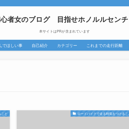
初心者女のブログ 目指せホノルルセンチ
本サイトはPRが含まれています
んでほしい事
自己紹介
カテゴリー
これまでの走行距離
ること
ロードバイクで走る時気をつけるこ