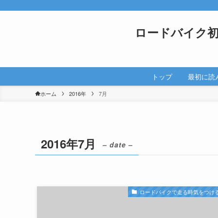
ロードバイク
トップ
最初に読
ホーム
2016年
7月
2016年7月
– date –
ロードバイクで走る時気をつけ