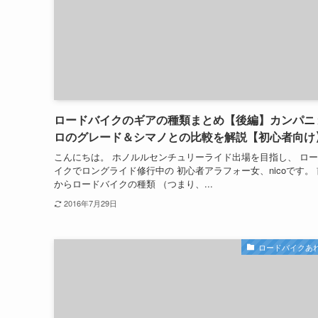
ロードバイクのギアの種類まとめ【後編】カンパニ
ロのグレード＆シマノとの比較を解説【初心者向け
こんにちは。 ホノルルセンチュリーライド出場を目指し、 ロ
イクでロングライド修行中の 初心者アラフォー女、nicoです。
からロードバイクの種類 （つまり、...
2016年7月29日
ロードバイクあ