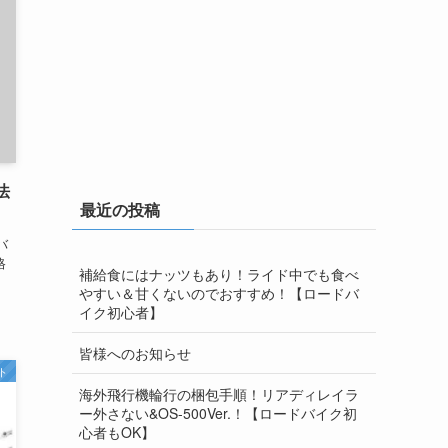
法
最近の投稿
バ
格
補給食にはナッツもあり！ライド中でも食べ
やすい＆甘くないのでおすすめ！【ロードバ
イク初心者】
皆様へのお知らせ
ト
海外飛行機輪行の梱包手順！リアディレイラ
ー外さない&OS-500Ver.！【ロードバイク初
心者もOK】