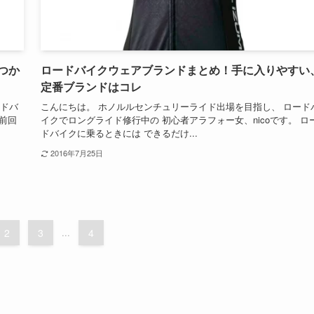
つか
ロードバイクウェアブランドまとめ！手に入りやすい
定番ブランドはコレ
ードバ
こんにちは。 ホノルルセンチュリーライド出場を目指し、 ロード
 前回
イクでロングライド修行中の 初心者アラフォー女、nicoです。 ロ
ドバイクに乗るときには できるだけ...
2016年7月25日
2
3
...
4