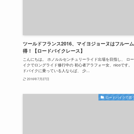
ツールドフランス2016、マイヨジョーヌはフルー
得！【ロードバイクレース】
こんにちは。 ホノルルセンチュリーライド出場を目指し、 ロ
イクでロングライド修行中の 初心者アラフォー女、nicoです。
ドバイクに乗っている人ならば、 少...
2016年7月27日
ロードバイクで思