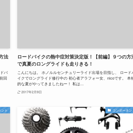
方法
ロードバイクの熱中症対策決定版！【前編】９つの方
で真夏のロングライドも走りきる！
ードバ
こんにちは。 ホノルルセンチュリーライド出場を目指し、 ロード
 前回
イクでロングライド修行中の 初心者アラフォー女、nicoです。 本
的な夏がやってきましたねー！ 私は...
2017年2月9日
ネント
コンポーネン