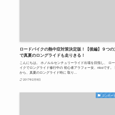
ロードバイクの熱中症対策決定版！【後編】９つの
で真夏のロングライドも走りきる！
こんにちは。 ホノルルセンチュリーライド出場を目指し、 ロ
イクでロングライド修行中の 初心者アラフォー女、nicoです。
から、真夏のロングライド時に 取り...
2017年2月9日
コンポー