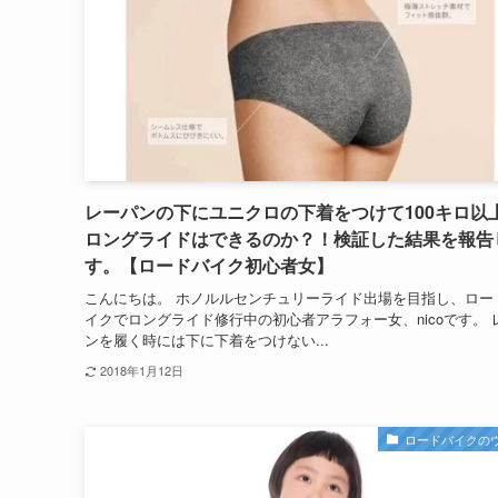
レーパンの下にユニクロの下着をつけて100キロ以
ロングライドはできるのか？！検証した結果を報告
す。【ロードバイク初心者女】
こんにちは。 ホノルルセンチュリーライド出場を目指し、ロー
イクでロングライド修行中の初心者アラフォー女、nicoです。 
ンを履く時には下に下着をつけない...
2018年1月12日
ロードバイクの