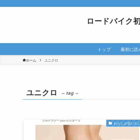
ロードバイク
トップ
最初に読
ホーム
ユニクロ
ユニクロ
– tag –
わたしが言いた