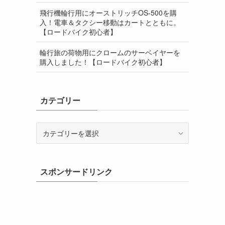
飛行機輪行用にオーストリッチOS-500を購
入！電車＆タクシー移動はカートとともに。
【ロードバイク初心者】
輪行旅の荷物用にクロームのサーベイヤーを
購入しました！【ロードバイク初心者】
カテゴリー
カ
テ
ゴ
リ
スポンサードリンク
ー