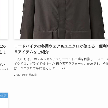
上の
ロードバイクの冬用ウェアもユニクロが使える！便利
しま
５アイテムをご紹介
こんにちは。 ホノルルセンチュリーライド出場を目指し、 ロード
イクでロングライド修行中の 初心者アラフォー女、nicoです。 今
ドバ
は、ユニクロで冬に使える ロードバ...
レーパ
2016年11月22日
ウェア