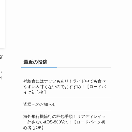
な
最近の投稿
バ
回
補給食にはナッツもあり！ライド中でも食べ
やすい＆甘くないのでおすすめ！【ロードバ
イク初心者】
皆様へのお知らせ
海外飛行機輪行の梱包手順！リアディレイラ
ー外さない&OS-500Ver.！【ロードバイク初
心者もOK】