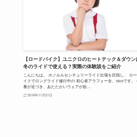
【ロードバイク】ユニクロのヒートテック＆ダウン
冬のライドで使える？実際の体験談をご紹介
こんにちは。 ホノルルセンチュリーライド出場を目指し、 ロ
イクでロングライド修行中の 初心者アラフォー女、nicoです。
番が近づき、あたたかいウェアが欲...
2016年11月21日