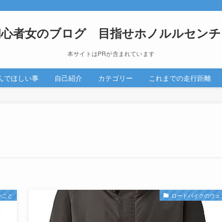
初心者女のブログ 目指せホノルルセンチ
本サイトはPRが含まれています
んでほしい事
自己紹介
カテゴリー
これまでの走行距離
いこと
ロードバイクのウェ