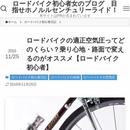
ロードバイク初心者女のブログ 目
指せホノルルセンチュリーライド！
本サイトはPRが含まれています
ホーム
ロードバイク初心者日記
ロードバイクの適正空気圧ってど
のくらい？乗り心地・路面で変え
2016
11/25
るのがオススメ【ロードバイク
初心者】
ロードバイク初心者日記
ロードバイクの知識
ロードバイクの空気圧
2016年11月25日