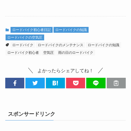
ロードバイク初心者日記
ロードバイクの知識
ロードバイクの空気圧
ロードバイク
ロードバイクのメンテナンス
ロードバイクの知識
ロードバイク初心者
空気圧
雨の日のロードバイク
よかったらシェアしてね！
スポンサードリンク