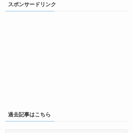
リ
スポンサードリンク
ー
過去記事はこちら
過