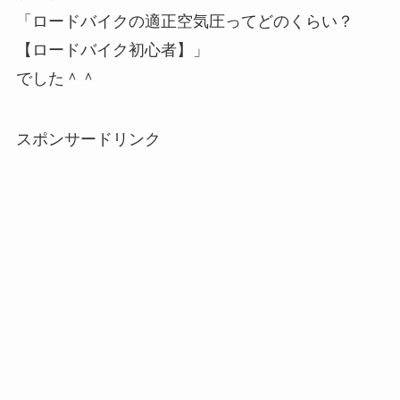
「ロードバイクの適正空気圧ってどのくらい？
【ロードバイク初心者】」
でした＾＾
スポンサードリンク