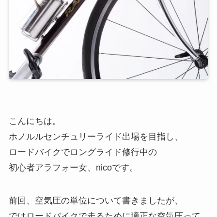
こんにちは。
ホノルルセンチュリーライド出場を目指し、
ロードバイクでロングライド修行中の
初心者アラフォー女、nicoです。
前回、空気圧の単位について書きましたが、
ではロードバイクで走るために適正な空気圧って