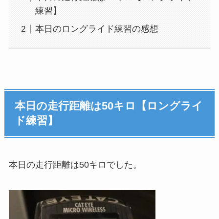
練習】
本日のロングライド練習の感想
本日の走行距離は50キロ【ロングライ
ド練習】
本日の走行距離は50キロでした。