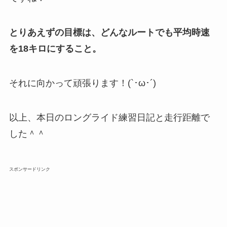
とりあえずの目標は、どんなルートでも平均時速
を18キロにすること。
それに向かって頑張ります！(`･ω･´)
以上、本日のロングライド練習日記と走行距離で
した＾＾
スポンサードリンク