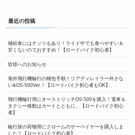
最近の投稿
補給食にはナッツもあり！ライド中でも食べやすい＆
甘くないのでおすすめ！【ロードバイク初心者】
皆様へのお知らせ
海外飛行機輪行の梱包手順！リアディレイラー外さな
い&OS-500Ver.！【ロードバイク初心者もOK】
飛行機輪行用にオーストリッチOS-500を購入！電車＆
タクシー移動はカートとともに。【ロードバイク初心
者】
輪行旅の荷物用にクロームのサーベイヤーを購入しま
した！【ロードバイク初心者】