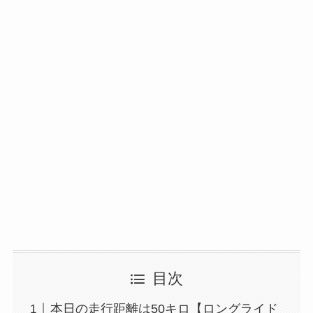
目次
本日の走行距離は50キロ【ロングライド