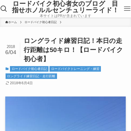
ロードバイク初心者女のブログ 目
指せホノルルセンチュリーライド！
本サイトはPRが含まれています
ホーム
ロードバイク初心者日記
ロングライド練習日記！本日の走
2018
行距離は50キロ！【ロードバイク
6/04
初心者】
ロードバイク初心者日記
ロードバイクトレーニング・練習
ロングライド練習日記・走行距離
2018年6月4日