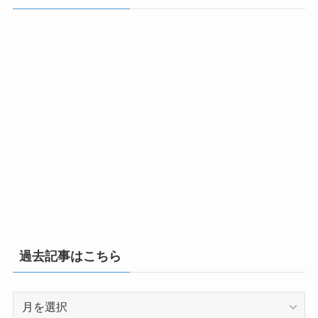
ー
過去記事はこちら
過
去