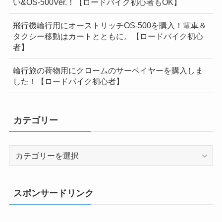
い&OS-500Ver.！【ロードバイク初心者もOK】
飛行機輪行用にオーストリッチOS-500を購入！電車＆
タクシー移動はカートとともに。【ロードバイク初心
者】
輪行旅の荷物用にクロームのサーベイヤーを購入しま
した！【ロードバイク初心者】
カテゴリー
カ
テ
ゴ
リ
スポンサードリンク
ー