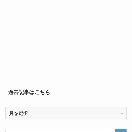
過去記事はこちら
過
去
記