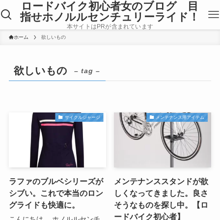
ロードバイク初心者女のブログ 目
指せホノルルセンチュリーライド！
本サイトはPRが含まれています
ホーム
欲しいもの
欲しいもの
– tag –
サイクルジャージ
メンテナンス用アイテム
ラファのブルベシリーズが
メンテナンススタンドが欲
シブい。これで本当のロン
しくなってきました。良さ
グライドも快適に。
そうなものを探し中。【ロ
ードバイク初心者】
こんにちは。 ホノルルセンチ