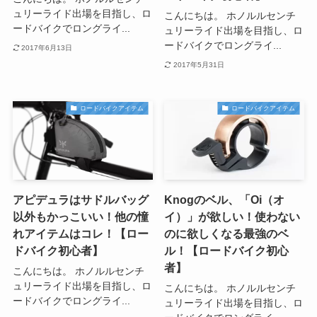
ュリーライド出場を目指し、ロ
こんにちは。 ホノルルセンチ
ードバイクでロングライ...
ュリーライド出場を目指し、ロ
ードバイクでロングライ...
2017年6月13日
2017年5月31日
ロードバイクアイテム
ロードバイクアイテム
アピデュラはサドルバッグ
Knogのベル、「Oi（オ
以外もかっこいい！他の憧
イ）」が欲しい！使わない
れアイテムはコレ！【ロー
のに欲しくなる最強のベ
ドバイク初心者】
ル！【ロードバイク初心
者】
こんにちは。 ホノルルセンチ
ュリーライド出場を目指し、ロ
こんにちは。 ホノルルセンチ
ードバイクでロングライ...
ュリーライド出場を目指し、ロ