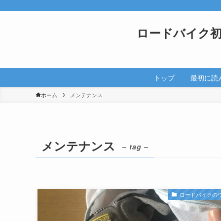
ロードバイク
トップ
最初に読
ホーム
メンテナンス
メンテナンス
– tag –
ロードバイクの