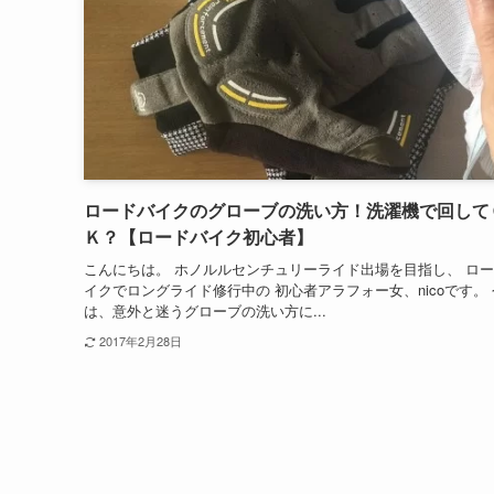
ロードバイクのグローブの洗い方！洗濯機で回して
Ｋ？【ロードバイク初心者】
こんにちは。 ホノルルセンチュリーライド出場を目指し、 ロ
イクでロングライド修行中の 初心者アラフォー女、nicoです。
は、意外と迷うグローブの洗い方に...
2017年2月28日