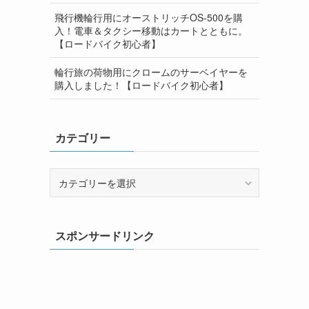
飛行機輪行用にオーストリッチOS-500を購
入！電車＆タクシー移動はカートとともに。
【ロードバイク初心者】
輪行旅の荷物用にクロームのサーベイヤーを
購入しました！【ロードバイク初心者】
カテゴリー
カ
テ
ゴ
リ
スポンサードリンク
ー