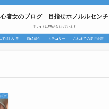
初心者女のブログ 目指せホノルルセンチ
本サイトはPRが含まれています
んでほしい事
自己紹介
カテゴリー
これまでの走行距離
ウェア