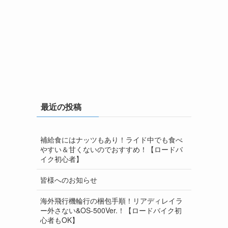
最近の投稿
補給食にはナッツもあり！ライド中でも食べ
やすい＆甘くないのでおすすめ！【ロードバ
イク初心者】
皆様へのお知らせ
海外飛行機輪行の梱包手順！リアディレイラ
ー外さない&OS-500Ver.！【ロードバイク初
心者もOK】