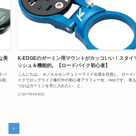
な美
K-EDGEのガーミン用マウントがカッコいい！スタイ
ッシュ＆機能的。【ロードバイク初心者】
ドバ
こんにちは。 ホノルルセンチュリーライド出場を目指し、ロード
以前、
イクでロングライド修行中の初心者アラフォー女、nicoです。 私
つかはガーミンを手に入れたい、と...
2017年4月30日
1