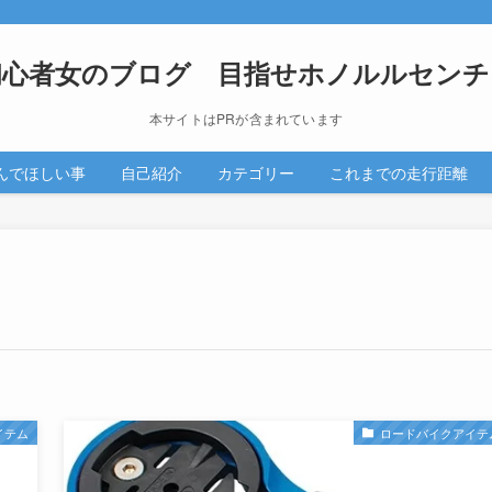
初心者女のブログ 目指せホノルルセンチ
本サイトはPRが含まれています
んでほしい事
自己紹介
カテゴリー
これまでの走行距離
イテム
ロードバイクアイテ