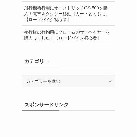
飛行機輪行用にオーストリッチOS-500を購
入！電車＆タクシー移動はカートとともに。
【ロードバイク初心者】
輪行旅の荷物用にクロームのサーベイヤーを
購入しました！【ロードバイク初心者】
カテゴリー
カ
テ
ゴ
リ
スポンサードリンク
ー