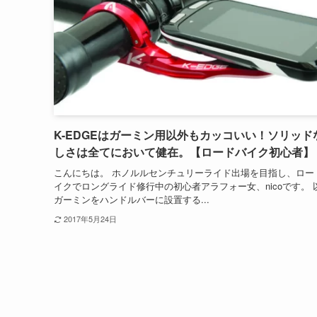
K-EDGEはガーミン用以外もカッコいい！ソリッド
しさは全てにおいて健在。【ロードバイク初心者】
こんにちは。 ホノルルセンチュリーライド出場を目指し、ロー
イクでロングライド修行中の初心者アラフォー女、nicoです。 
ガーミンをハンドルバーに設置する...
2017年5月24日