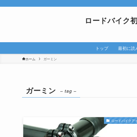
ロードバイク
トップ
最初に読
ホーム
ガーミン
ガーミン
– tag –
ロードバイクア