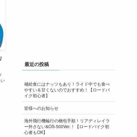
リ
最近の投稿
バ
もい
補給食にはナッツもあり！ライド中でも食べ
やすい＆甘くないのでおすすめ！【ロードバ
イク初心者】
皆様へのお知らせ
海外飛行機輪行の梱包手順！リアディレイラ
ー外さない&OS-500Ver.！【ロードバイク初
心者もOK】