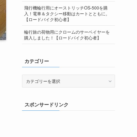
飛行機輪行用にオーストリッチOS-500を購
入！電車＆タクシー移動はカートとともに。
【ロードバイク初心者】
輪行旅の荷物用にクロームのサーベイヤーを
購入しました！【ロードバイク初心者】
カテゴリー
カ
テ
ゴ
リ
スポンサードリンク
ー