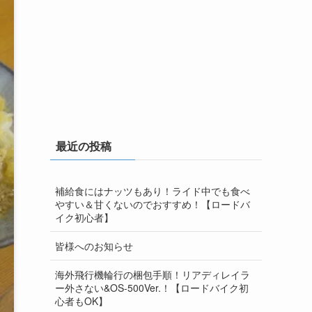
最近の投稿
補給食にはナッツもあり！ライド中でも食べ
やすい＆甘くないのでおすすめ！【ロードバ
イク初心者】
皆様へのお知らせ
海外飛行機輪行の梱包手順！リアディレイラ
ー外さない&OS-500Ver.！【ロードバイク初
心者もOK】