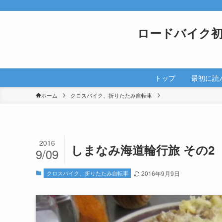
ロードバイク
トップ
最初に読
ホーム
クロスバイク、折りたたみ自転車
2016
しまなみ海道輪行旅 その2【ク
9/09
クロスバイク、折りたたみ自転車
2016年9月9日