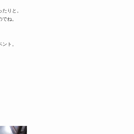
ったりと。
のでね。
ベント。