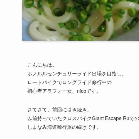
こんにちは。
ホノルルセンチュリーライド出場を目指し、
ロードバイクでロングライド修行中の
初心者アラフォー女、nicoです。
さてさて、前回に引き続き、
以前持っていたクロスバイクGiant Escape R3で
しまなみ海道輪行旅の続きです。