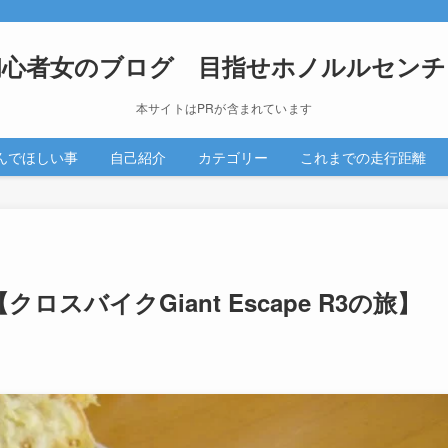
初心者女のブログ 目指せホノルルセンチ
本サイトはPRが含まれています
んでほしい事
自己紹介
カテゴリー
これまでの走行距離
ロスバイクGiant Escape R3の旅】