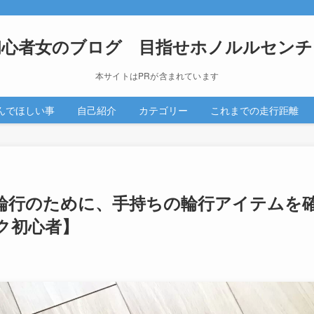
初心者女のブログ 目指せホノルルセンチ
本サイトはPRが含まれています
んでほしい事
自己紹介
カテゴリー
これまでの走行距離
輪行のために、手持ちの輪行アイテムを
ク初心者】