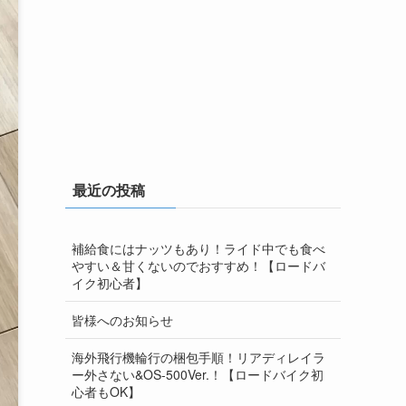
最近の投稿
補給食にはナッツもあり！ライド中でも食べ
やすい＆甘くないのでおすすめ！【ロードバ
イク初心者】
皆様へのお知らせ
海外飛行機輪行の梱包手順！リアディレイラ
ー外さない&OS-500Ver.！【ロードバイク初
心者もOK】