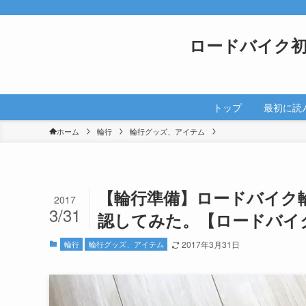
ロードバイク
トップ
最初に読
ホーム
輪行
輪行グッズ、アイテム
【輪行準備】ロードバイク
2017
3/31
認してみた。【ロードバイ
輪行
輪行グッズ、アイテム
2017年3月31日