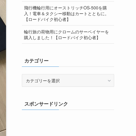
飛行機輪行用にオーストリッチOS-500を購
入！電車＆タクシー移動はカートとともに。
【ロードバイク初心者】
輪行旅の荷物用にクロームのサーベイヤーを
購入しました！【ロードバイク初心者】
カテゴリー
カ
テ
ゴ
リ
スポンサードリンク
ー