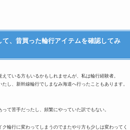
して、昔買った輪行アイテムを確認してみ
覚えている方もいるかもしれませんが、私は輪行経験者。
いたし、新幹線輪行でしまなみ海道へ行ったこともあります。
あって苦手だったし、頻繁にやっていた訳でもない。
イク輪行に変わってしまうのでまたやり方も少しは変わってく