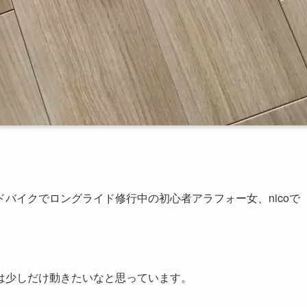
バイクでロングライド修行中の初心者アラフォー女、nicoで
は少しだけ動きたいなと思っています。